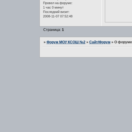
Провел на форуме:
1 час 0 минут
Последний визит:
2008-11-07 07:52:48
Страница:
1
»
Форум МОУ КСОШ №2
»
Сайт/Форум
»
О форуме