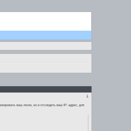
1
ировать ваш логин, но и отследить ваш IP- адрес, для